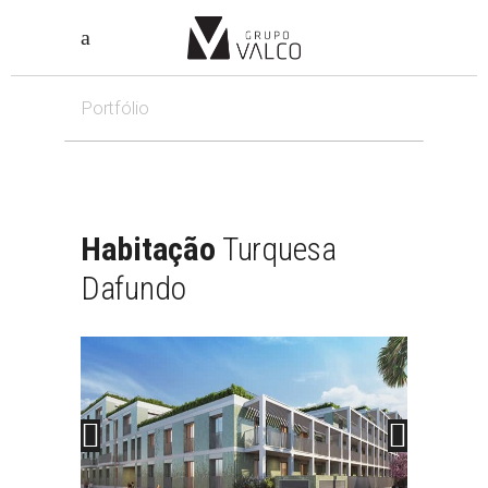
Portfólio
Habitação
Turquesa
Dafundo