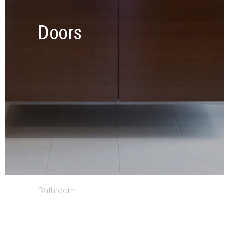
Doors
Bathroom